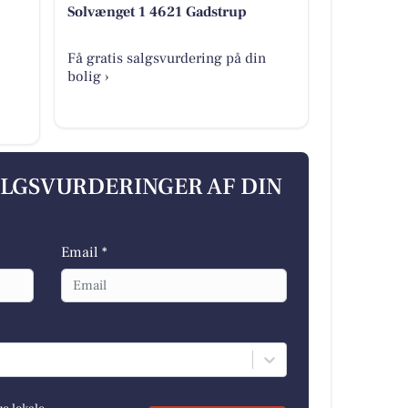
Solvænget 1 4621 Gadstrup
Få gratis salgsvurdering på din
bolig ›
ALGSVURDERINGER AF DIN
Email *