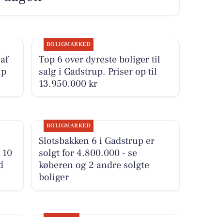
BOLIGMARKED
af
Top 6 over dyreste boliger til
up
salg i Gadstrup. Priser op til
13.950.000 kr
BOLIGMARKED
Slotsbakken 6 i Gadstrup er
 10
solgt for 4.800.000 - se
d
køberen og 2 andre solgte
boliger