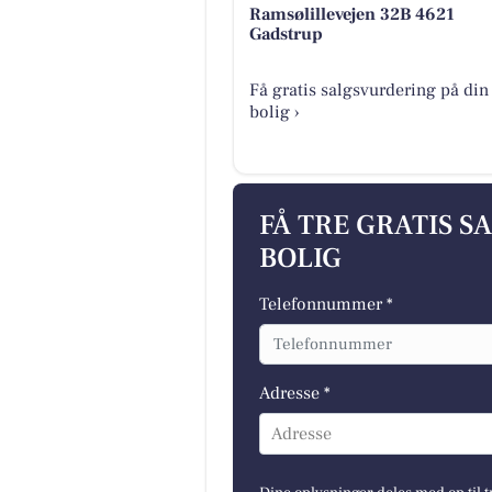
Ramsølillevejen 32B 4621
Gadstrup
Få gratis salgsvurdering på din
bolig ›
FÅ TRE GRATIS S
BOLIG
Telefonnummer *
Adresse *
Adresse