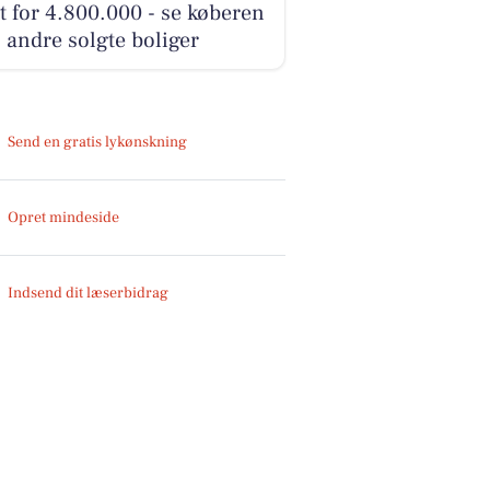
t for 4.800.000 - se køberen
 andre solgte boliger
Send en gratis lykønskning
Opret mindeside
Indsend dit læserbidrag