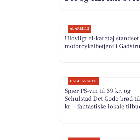
ALARM112
Ulovligt el-køretøj standset 
motorcykelbetjent i Gadstr
DAGLIGVARER
Spier PS-vin til 39 kr. og
Schulstad Det Gode brød til
kr. - fantastiske lokale tilbu