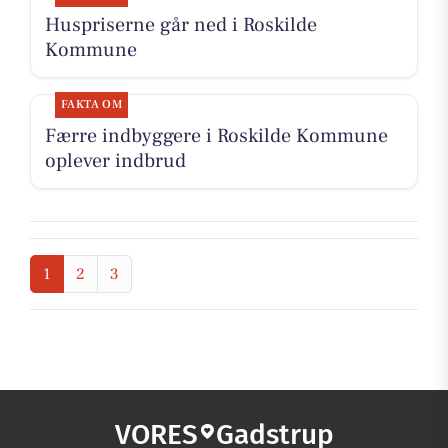
Huspriserne går ned i Roskilde
Kommune
FAKTA OM
Færre indbyggere i Roskilde Kommune
oplever indbrud
1
2
3
VORES
Gadstrup