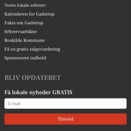
Vores lokale erhverv
Kalenderen for Gadstrup
Fakta om Gadstrup
Erhvervsartikler
Roskilde Kommune
Få en gratis salgsvurdering
Sponsoreret indhold
BLIV OPDATERET
Få lokale nyheder GRATIS
Email
Tilmeld