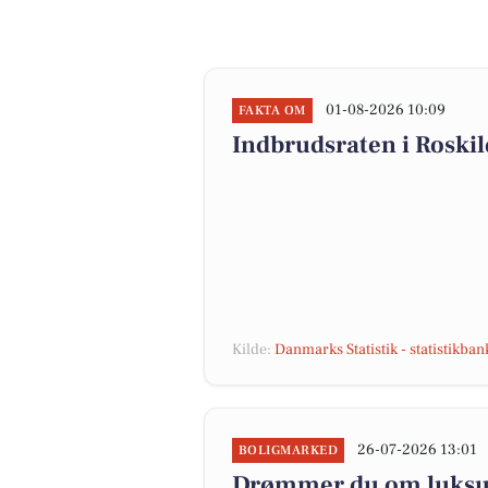
01-08-2026 10:09
FAKTA OM
Indbrudsraten i Roski
Kilde:
Danmarks Statistik - statistikba
26-07-2026 13:01
BOLIGMARKED
Drømmer du om luksus?