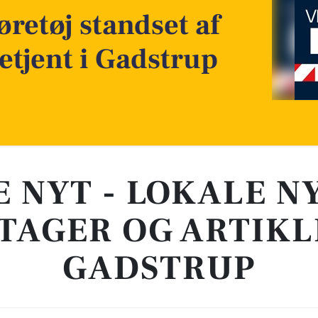
øretøj standset af
tjent i Gadstrup
E NYT - LOKALE N
TAGER OG ARTIKL
GADSTRUP