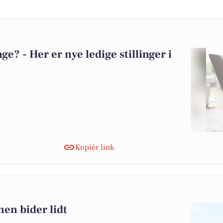
? - Her er nye ledige stillinger i
Kopiér link
en bider lidt