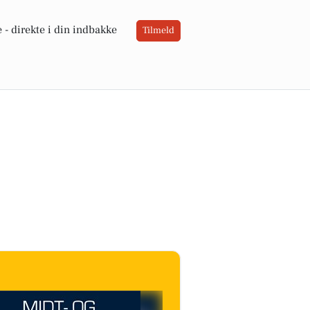
 -
direkte i din indbakke
Tilmeld