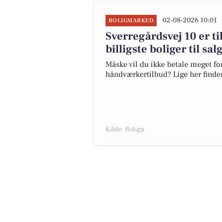
02-08-2026 10:01
BOLIGMARKED
Sverregårdsvej 10 er ti
billigste boliger til sa
Måske vil du ikke betale meget for
håndværkertilbud? Lige her finder 
Kilde: Boliga