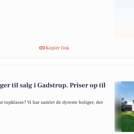
Kopiér link
er til salg i Gadstrup. Priser op til
 topklasse? Vi har samlet de dyreste boliger, der