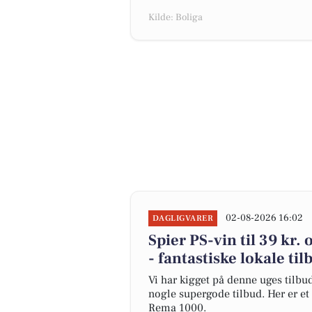
Kilde: Boliga
02-08-2026 16:02
DAGLIGVARER
Spier PS-vin til 39 kr.
- fantastiske lokale til
Vi har kigget på denne uges tilbu
nogle supergode tilbud. Her er et
Rema 1000.