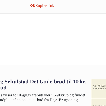
Kopiér link
 og Schulstad Det Gode brød til 10 kr.
bud
dsaviser for dagligvarebutikker i Gadstrup og fundet
 udpluk af de bedste tilbud fra DagliBrugsen og