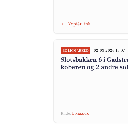
Kopiér link
02-08-2026 15:07
BOLIGMARKED
Slotsbakken 6 i Gadstru
køberen og 2 andre sol
Kilde:
Boliga.dk