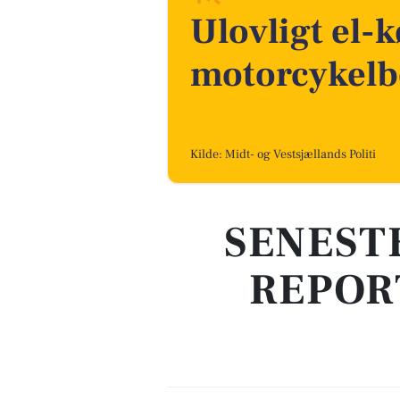
Ulovligt el-k
motorcykelbe
Kilde: Midt- og Vestsjællands Politi
SENEST
REPOR