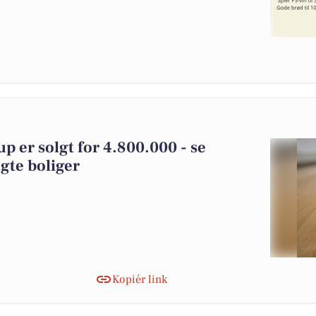
p er solgt for 4.800.000 - se
gte boliger
Kopiér link