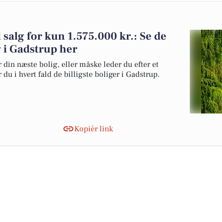
l salg for kun 1.575.000 kr.: Se de
lg i Gadstrup her
 din næste bolig, eller måske leder du efter et
du i hvert fald de billigste boliger i Gadstrup.
Kopiér link