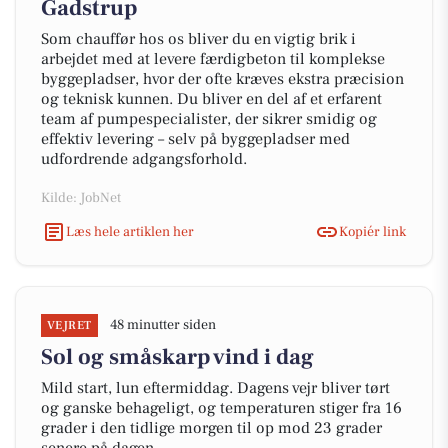
Gadstrup
Som chauffør hos os bliver du en vigtig brik i
arbejdet med at levere færdigbeton til komplekse
byggepladser, hvor der ofte kræves ekstra præcision
og teknisk kunnen. Du bliver en del af et erfarent
team af pumpespecialister, der sikrer smidig og
effektiv levering – selv på byggepladser med
udfordrende adgangsforhold.
Kilde: JobNet
Læs hele artiklen her
Kopiér link
48 minutter siden
VEJRET
Sol og småskarp vind i dag
Mild start, lun eftermiddag. Dagens vejr bliver tørt
og ganske behageligt, og temperaturen stiger fra 16
grader i den tidlige morgen til op mod 23 grader