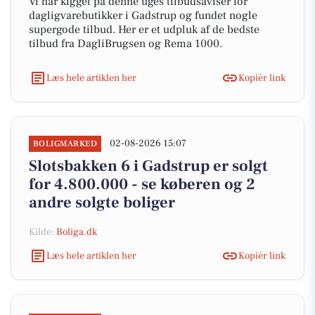
Vi har kigget på denne uges tilbudsaviser for
dagligvarebutikker i Gadstrup og fundet nogle
supergode tilbud. Her er et udpluk af de bedste
tilbud fra DagliBrugsen og Rema 1000.
Læs hele artiklen her
Kopiér link
02-08-2026 15:07
BOLIGMARKED
Slotsbakken 6 i Gadstrup er solgt
for 4.800.000 - se køberen og 2
andre solgte boliger
Kilde:
Boliga.dk
Læs hele artiklen her
Kopiér link