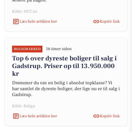
senere på dagen.
Kilde: MET.no
Læs hele artiklen her
Kopiér link
16 timer siden
BOLIGMARKED
Top 6 over dyreste boliger til salg i
Gadstrup. Priser op til 13.950.000
kr
Drømmer du om en bolig i absolut topklasse? Vi
har samlet de dyreste boliger, der lige nu er til salg i
Gadstrup.
Kilde: Boliga
Læs hele artiklen her
Kopiér link