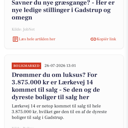
Savner du nye græsgange? - Her er
nye ledige stillinger i Gadstrup og
omegn
Kilde: JobNet
Læs hele artiklen her
Kopiér link
26-07-2026 13:01
BOLIGMARKED
Drømmer du om luksus? For
3.875.000 kr er Lærkevej 14
kommet til salg - Se den og de
dyreste boliger til salg her
Lærkevej 14 er netop kommet til salg til hele
3.875.000 kr, hvilket gør den til en af de dyreste
boliger til salg i Gadstrup.