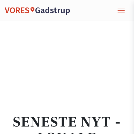
VORES
Gadstrup
SENESTE NYT -