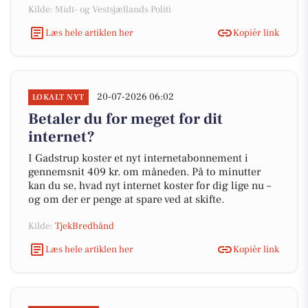
Kilde: Midt- og Vestsjællands Politi
Læs hele artiklen her
Kopiér link
20-07-2026 06:02
LOKALT NYT
Betaler du for meget for dit
internet?
I Gadstrup koster et nyt internetabonnement i
gennemsnit 409 kr. om måneden. På to minutter
kan du se, hvad nyt internet koster for dig lige nu –
og om der er penge at spare ved at skifte.
Kilde:
TjekBredbånd
Læs hele artiklen her
Kopiér link