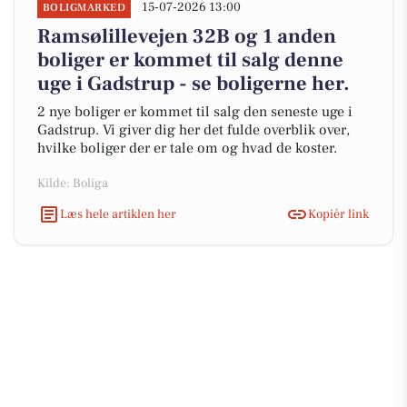
15-07-2026 13:00
BOLIGMARKED
Ramsølillevejen 32B og 1 anden
boliger er kommet til salg denne
uge i Gadstrup - se boligerne her.
2 nye boliger er kommet til salg den seneste uge i
Gadstrup. Vi giver dig her det fulde overblik over,
hvilke boliger der er tale om og hvad de koster.
Kilde: Boliga
Læs hele artiklen her
Kopiér link