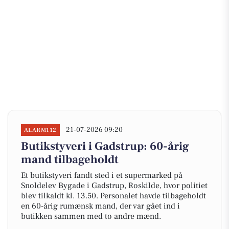
21-07-2026 09:20
ALARM112
Butikstyveri i Gadstrup: 60-årig
mand tilbageholdt
Et butikstyveri fandt sted i et supermarked på
Snoldelev Bygade i Gadstrup, Roskilde, hvor politiet
blev tilkaldt kl. 13.50. Personalet havde tilbageholdt
en 60-årig rumænsk mand, der var gået ind i
butikken sammen med to andre mænd.