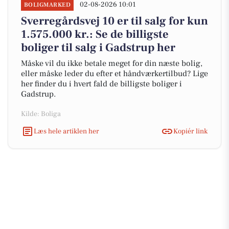
02-08-2026 10:01
BOLIGMARKED
Sverregårdsvej 10 er til salg for kun
1.575.000 kr.: Se de billigste
boliger til salg i Gadstrup her
Måske vil du ikke betale meget for din næste bolig,
eller måske leder du efter et håndværkertilbud? Lige
her finder du i hvert fald de billigste boliger i
Gadstrup.
Kilde: Boliga
Læs hele artiklen her
Kopiér link