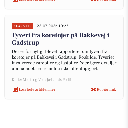
22-07-2026 10:25
ALARM112
Tyveri fra køretøjer på Bakkevej i
Gadstrup
Der er for nyligt blevet rapporteret om tyveri fra
køretøjer på Bakkevej i Gadstrup, Roskilde. Tyveriet
involverede varebiler og lastbiler. Yderligere detaljer
om hændelsen er endnu ikke offentliggjort.
Kilde: Midt- og Vestsjællands Politi
Læs hele artiklen her
Kopiér link