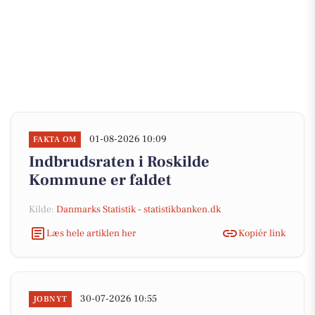
01-08-2026 10:09
FAKTA OM
Indbrudsraten i Roskilde
Kommune er faldet
Kilde:
Danmarks Statistik - statistikbanken.dk
Læs hele artiklen her
Kopiér link
30-07-2026 10:55
JOBNYT