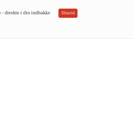
 -
direkte i din indbakke
Tilmeld