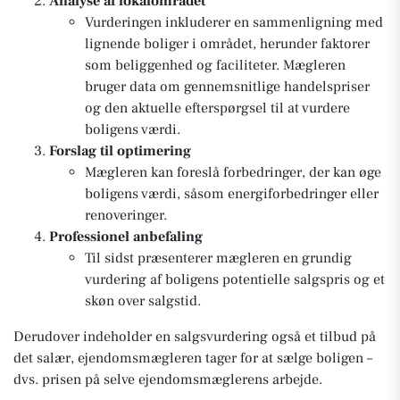
Analyse af lokalområdet
Vurderingen inkluderer en sammenligning med
lignende boliger i området, herunder faktorer
som beliggenhed og faciliteter. Mægleren
bruger data om gennemsnitlige handelspriser
og den aktuelle efterspørgsel til at vurdere
boligens værdi.
Forslag til optimering
Mægleren kan foreslå forbedringer, der kan øge
boligens værdi, såsom energiforbedringer eller
renoveringer.
Professionel anbefaling
Til sidst præsenterer mægleren en grundig
vurdering af boligens potentielle salgspris og et
skøn over salgstid.
Derudover indeholder en salgsvurdering også et tilbud på
det salær, ejendomsmægleren tager for at sælge boligen –
dvs. prisen på selve ejendomsmæglerens arbejde.