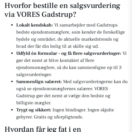
Hvorfor bestille en salgsvurdering
via VORES Gadstrup?
Lokalt kendskab:
Vi samarbejder med Gadstrups
bedste ejendomsmæglere, som kender de forskellige
bydele og områder, de aktuelle markedstrends og
hvad der får din bolig til at skille sig ud.
Udfyld én formular - og få flere salgsvurderinger:
Vi
gør det nemt at blive kontaktet af flere
ejendomsmæglere, så du kan sammenligne op til 3
salgsvurderinger.
Sammenlign salæret:
Med salgsvurderingerne kan du
også se ejendomsmæglernes salærer. VORES
Gadstrup gør det nemt at vælge den bedste og
billigste mægler.
Trygt og sikkert:
Ingen bindinger. Ingen skjulte
gebyrer. Gratis og uforpligtende.
Hvordan får jeg fat i en