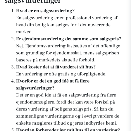
salgsvurderinger
Hvad er en salgsvurdering?
En salgsvurdering er en professionel vurdering af,
hvad din bolig kan sælges for i det nuværende
marked.
Er ejendomsvurdering det samme som salgspris?
Nej. Ejendomsvurdering fastsættes af det offentlige
som grundlag for ejendomsskat, mens salgsprisen
baseres på markedets aktuelle forhold.
Hvad koster det at få vurderet sit hus?
En vurdering er ofte gratis og uforpligtende.
Hvorfor er det en god idé at få flere
salgsvurderinger?
Det er en god idé at få en salgsvurdering fra flere
ejendomsmæglere, fordi der kan være forskel på
deres vurdering af boligens salgspris. Så kan du
sammenligne vurderingerne og i øvrigt vurdere de
enkelte mægleres tilbud og jeres indbyrdes kemi.
Hvordan forbereder jeg mit hus til en vurdering?