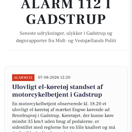
ALARM 112 I
GADSTRUP
Seneste udrykninger, ulykker i Gadstrup og
døgnrapporter fra Midt- og Vestsjællands Politi
07-08-2026 12:20
ALARM112
Ulovligt el-køretøj standset af
motorcykelbetjent i Gadstrup
En motorcykelbetjent observerede kl. 18.20 et
ulovligt el-køretøj af mærket Engwe kørende ad
Brordrupvej i Gadstrup. Køretøjet, der kunne køre
mindst 35 km/t uden brug af pedalerne, er
sidestillet med reglerne for en lille knallert og må