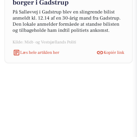
borger i Gadstrup
På Salløvvej i Gadstrup blev en slingrende bilist
anmeldt kl. 12.14 af en 30-årig mand fra Gadstrup.
Den lokale anmelder formåede at standse bilisten
og tilbageholde ham indtil politiets ankomst.
Kilde: Midt- og Vestsjællands Politi
Læs hele artiklen her
Kopiér link