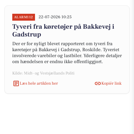
22-07-2026 10:25
ALARM112
Tyveri fra køretøjer på Bakkevej i
Gadstrup
Der er for nyligt blevet rapporteret om tyveri fra
køretøjer på Bakkevej i Gadstrup, Roskilde. Tyveriet
involverede varebiler og lastbiler. Yderligere detaljer
om hændelsen er endnu ikke offentliggjort.
Kilde: Midt- og Vestsjællands Politi
Læs hele artiklen her
Kopiér link