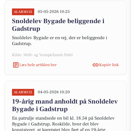
05-05-2026 10:25
ALARM112
Snoldelev Bygade beliggende i
Gadstrup
Snoldelev Bygade er en vej, der er beliggende i
Gadstrup.
Kilde: Midt- og Vestsjællands Politi
Læs hele artiklen her
Kopiér link
04-05-2026 10:20
ALARM112
19-årig mand anholdt på Snoldelev
Bygade i Gadstrup
En patrulje standsede en bil kl. 18.54 på Snoldelev
Bygade i Gadstrup, Roskilde, hvor det blev
konstateret, at køretøjet blev ført af en 19-årig