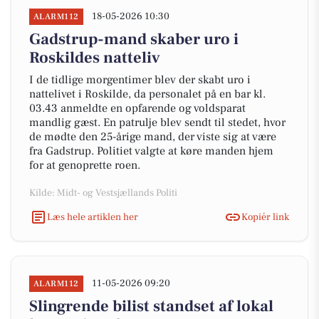
18-05-2026 10:30
ALARM112
Gadstrup-mand skaber uro i
Roskildes natteliv
I de tidlige morgentimer blev der skabt uro i
nattelivet i Roskilde, da personalet på en bar kl.
03.43 anmeldte en opfarende og voldsparat
mandlig gæst. En patrulje blev sendt til stedet, hvor
de mødte den 25-årige mand, der viste sig at være
fra Gadstrup. Politiet valgte at køre manden hjem
for at genoprette roen.
Kilde: Midt- og Vestsjællands Politi
Læs hele artiklen her
Kopiér link
11-05-2026 09:20
ALARM112
Slingrende bilist standset af lokal