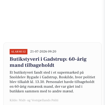
21-07-2026 09:20
ALARM112
Butikstyveri i Gadstrup: 60-årig
mand tilbageholdt
Et butikstyveri fandt sted i et supermarked på
Snoldelev Bygade i Gadstrup, Roskilde, hvor politiet
blev tilkaldt kl. 13.50. Personalet havde tilbageholdt
en 60-årig rumænsk mand, der var gået ind i
butikken sammen med to andre mænd.
Kilde: Midt- og Vestsjællands Politi