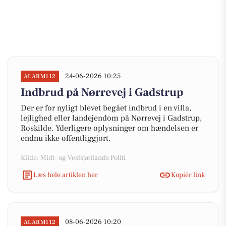
24-06-2026 10:25
ALARM112
Indbrud på Nørrevej i Gadstrup
Der er for nyligt blevet begået indbrud i en villa,
lejlighed eller landejendom på Nørrevej i Gadstrup,
Roskilde. Yderligere oplysninger om hændelsen er
endnu ikke offentliggjort.
Kilde: Midt- og Vestsjællands Politi
Læs hele artiklen her
Kopiér link
08-06-2026 10:20
ALARM112