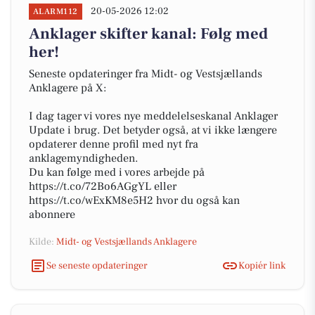
20-05-2026 12:02
ALARM112
Anklager skifter kanal: Følg med
her!
Seneste opdateringer fra Midt- og Vestsjællands
Anklagere på X:
I dag tager vi vores nye meddelelseskanal Anklager
Update i brug. Det betyder også, at vi ikke længere
opdaterer denne profil med nyt fra
anklagemyndigheden.
Du kan følge med i vores arbejde på
https://t.co/72Bo6AGgYL eller
https://t.co/wExKM8e5H2 hvor du også kan
abonnere
Kilde:
Midt- og Vestsjællands Anklagere
Se seneste opdateringer
Kopiér link