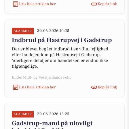
Læs hele artiklen her
Kopiér link
30-06-2026 10:25
ALARM112
Indbrud på Hastrupvej i Gadstrup
Der er blevet begået indbrud i en villa, lejlighed
eller landejendom på Hastrupvej i Gadstrup.
Yderligere detaljer om hændelsen er endnu ikke
tilgængelige.
Kilde: Midt- og Vestsjællands Politi
Læs hele artiklen her
Kopiér link
29-06-2026 12:25
ALARM112
Gadstrup-mand på ulovligt