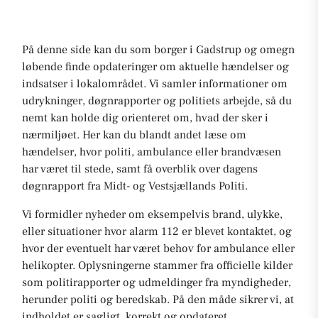
På denne side kan du som borger i Gadstrup og omegn
løbende finde opdateringer om aktuelle hændelser og
indsatser i lokalområdet. Vi samler informationer om
udrykninger, døgnrapporter og politiets arbejde, så du
nemt kan holde dig orienteret om, hvad der sker i
nærmiljøet. Her kan du blandt andet læse om
hændelser, hvor politi, ambulance eller brandvæsen
har været til stede, samt få overblik over dagens
døgnrapport fra Midt- og Vestsjællands Politi.
Vi formidler nyheder om eksempelvis brand, ulykke,
eller situationer hvor alarm 112 er blevet kontaktet, og
hvor der eventuelt har været behov for ambulance eller
helikopter. Oplysningerne stammer fra officielle kilder
som politirapporter og udmeldinger fra myndigheder,
herunder politi og beredskab. På den måde sikrer vi, at
indholdet er sagligt, korrekt og opdateret.