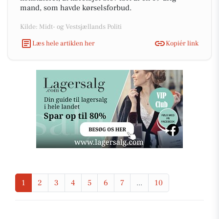
mand, som havde kørselsforbud.
Kilde: Midt- og Vestsjællands Politi
Læs hele artiklen her
Kopiér link
1
2
3
4
5
6
7
...
10