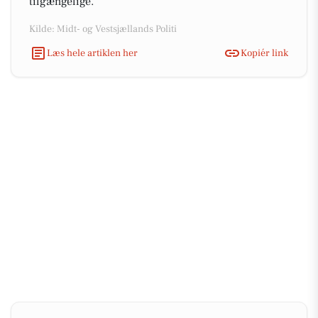
tilgængelige.
Kilde: Midt- og Vestsjællands Politi
Læs hele artiklen her
Kopiér link