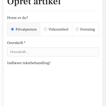
Opret artikel
Hvem er du?
Privatperson
Virksomhed
Forening
Overskrift *
Indlæser tekstbehandling!