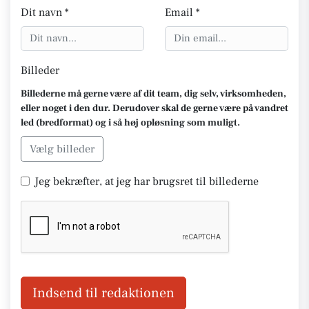
Dit navn *
Email *
Billeder
Billederne må gerne være af dit team, dig selv, virksomheden,
eller noget i den dur. Derudover skal de gerne være på vandret
led (bredformat) og i så høj opløsning som muligt.
Vælg billeder
Jeg bekræfter, at jeg har brugsret til billederne
Indsend til redaktionen