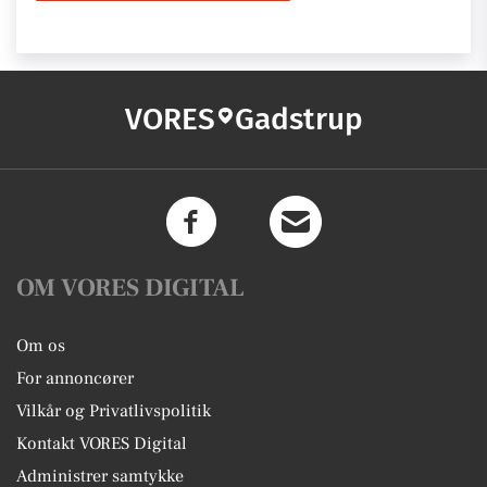
VORES
Gadstrup
OM VORES DIGITAL
Om os
For annoncører
Vilkår og Privatlivspolitik
Kontakt VORES Digital
Administrer samtykke