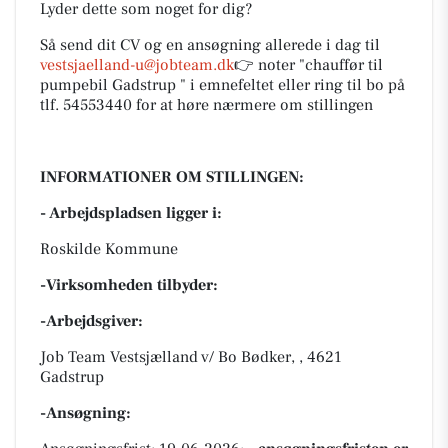
Lyder dette som noget for dig?
Så send dit CV og en ansøgning allerede i dag til
vestsjaelland-u@jobteam.dk
👉 noter "chauffør til
pumpebil Gadstrup " i emnefeltet eller ring til bo på
tlf. 54553440 for at høre nærmere om stillingen
INFORMATIONER OM STILLINGEN:
- Arbejdspladsen ligger i:
Roskilde Kommune
-Virksomheden tilbyder:
-Arbejdsgiver:
Job Team Vestsjælland v/ Bo Bødker, , 4621
Gadstrup
-Ansøgning: