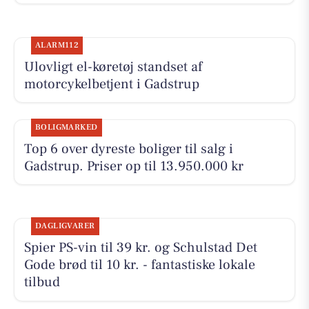
ALARM112
Ulovligt el-køretøj standset af
motorcykelbetjent i Gadstrup
BOLIGMARKED
Top 6 over dyreste boliger til salg i
Gadstrup. Priser op til 13.950.000 kr
DAGLIGVARER
Spier PS-vin til 39 kr. og Schulstad Det
Gode brød til 10 kr. - fantastiske lokale
tilbud