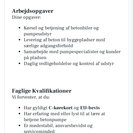
Arbejdsopgaver
Dine opgaver:
Kørsel og betjening af betonbiler og
pumpeudstyr
Levering af beton til byggepladser med
særlige adgangsforhold
Samarbejde med pumpespecialister og kunder
på pladsen
Daglig vedligeholdelse og kontrol af udstyr
Faglige Kvalifikationer
Vi forventer, at du:
Har gyldigt
C-kørekort
og
EU-bevis
Har erfaring med eller lyst til at lære at
betjene betonpumpe
Er mødestabil, ansvarsbevidst og
serviceminded