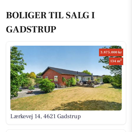
BOLIGER TIL SALG I
GADSTRUP
3.875.000 kr
2
134 m
Lærkevej 14, 4621 Gadstrup