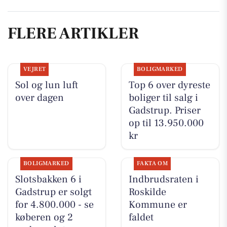
FLERE ARTIKLER
VEJRET
BOLIGMARKED
Sol og lun luft
Top 6 over dyreste
over dagen
boliger til salg i
Gadstrup. Priser
op til 13.950.000
kr
BOLIGMARKED
FAKTA OM
Slotsbakken 6 i
Indbrudsraten i
Gadstrup er solgt
Roskilde
for 4.800.000 - se
Kommune er
køberen og 2
faldet