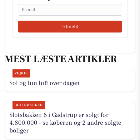
Email
Tilmeld
MEST LÆSTE ARTIKLER
VEJRET
Sol og lun luft over dagen
BOLIGMARKED
Slotsbakken 6 i Gadstrup er solgt for
4.800.000 - se køberen og 2 andre solgte
boliger