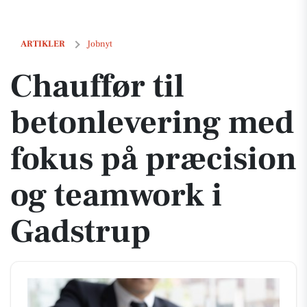
Chauffør til betonlevering med fokus på præcision og teamwork i Ga
ARTIKLER
Jobnyt
Chauffør til
betonlevering med
fokus på præcision
og teamwork i
Gadstrup