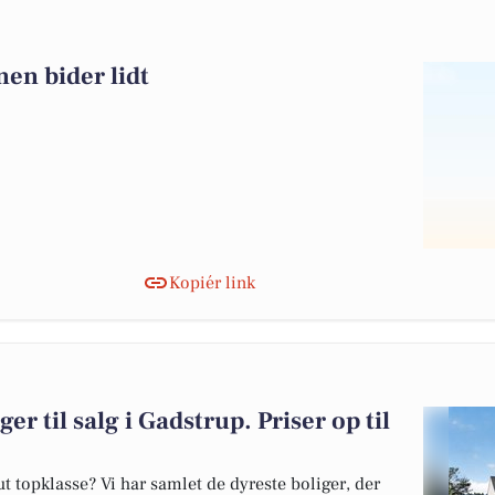
en bider lidt
Kopiér link
er til salg i Gadstrup. Priser op til
 topklasse? Vi har samlet de dyreste boliger, der