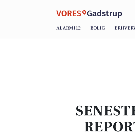
VORES
Gadstrup
ALARM112
BOLIG
ERHVER
SENEST
REPOR