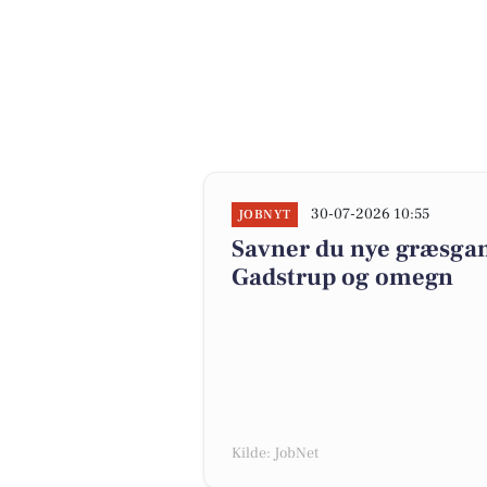
30-07-2026 10:55
JOBNYT
Savner du nye græsgange
Gadstrup og omegn
Kilde: JobNet