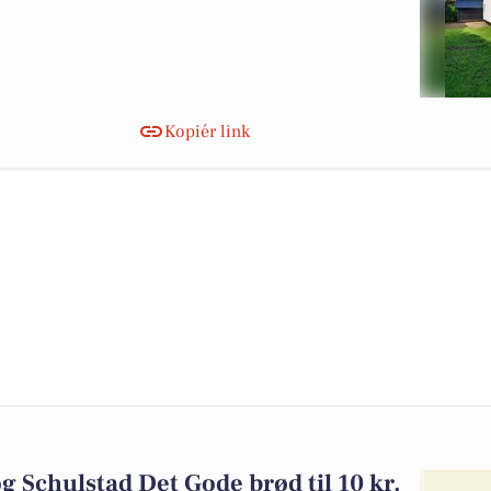
Kopiér link
 og Schulstad Det Gode brød til 10 kr.