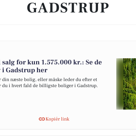
GADSTRUP
l salg for kun 1.575.000 kr.: Se de
lg i Gadstrup her
 din næste bolig, eller måske leder du efter et
du i hvert fald de billigste boliger i Gadstrup.
Kopiér link