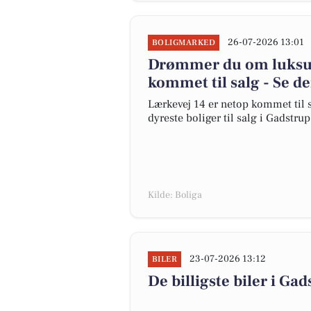
26-07-2026 13:01
BOLIGMARKED
Drømmer du om luksus?
kommet til salg - Se de
Lærkevej 14 er netop kommet til sa
dyreste boliger til salg i Gadstrup
Kilde: Boliga
23-07-2026 13:12
BILER
De billigste biler i Gad