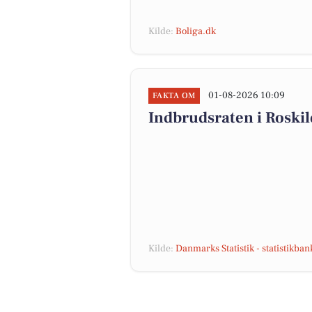
Kilde:
Boliga.dk
01-08-2026 10:09
FAKTA OM
Indbrudsraten i Roski
Kilde:
Danmarks Statistik - statistikba