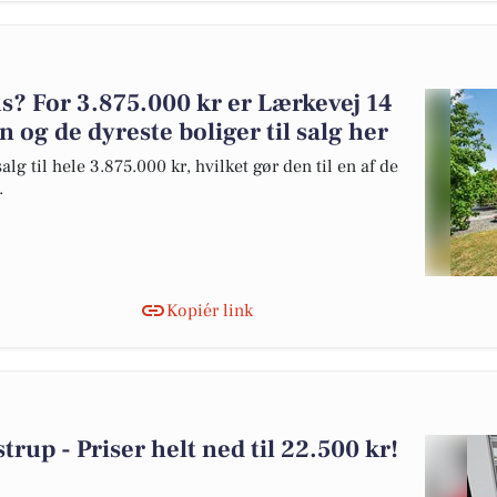
 For 3.875.000 kr er Lærkevej 14
n og de dyreste boliger til salg her
lg til hele 3.875.000 kr, hvilket gør den til en af de
.
Kopiér link
strup - Priser helt ned til 22.500 kr!