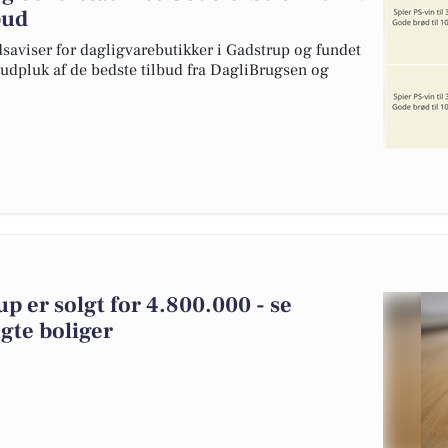
bud
dsaviser for dagligvarebutikker i Gadstrup og fundet
 udpluk af de bedste tilbud fra DagliBrugsen og
p er solgt for 4.800.000 - se
gte boliger