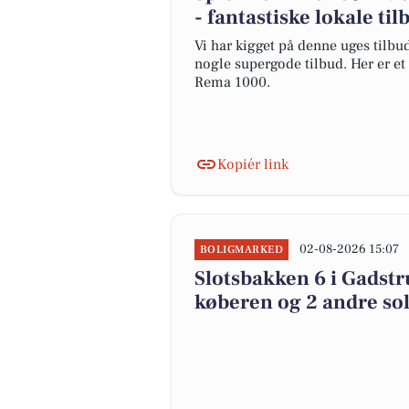
- fantastiske lokale til
Vi har kigget på denne uges tilbu
nogle supergode tilbud. Her er et
Rema 1000.
Kopiér link
02-08-2026 15:07
BOLIGMARKED
Slotsbakken 6 i Gadstru
køberen og 2 andre sol