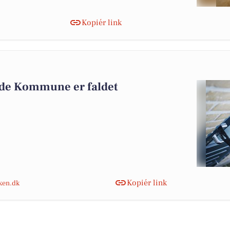
Kopiér link
lde Kommune er faldet
Kopiér link
nken.dk