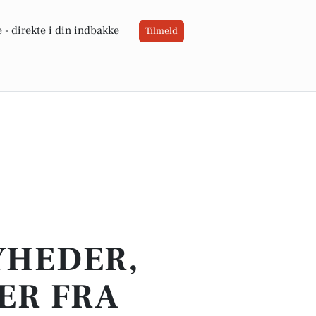
 -
direkte i din indbakke
Tilmeld
YHEDER,
ER FRA