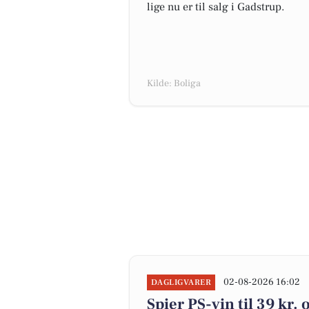
lige nu er til salg i Gadstrup.
Kilde: Boliga
02-08-2026 16:02
DAGLIGVARER
Spier PS-vin til 39 kr.