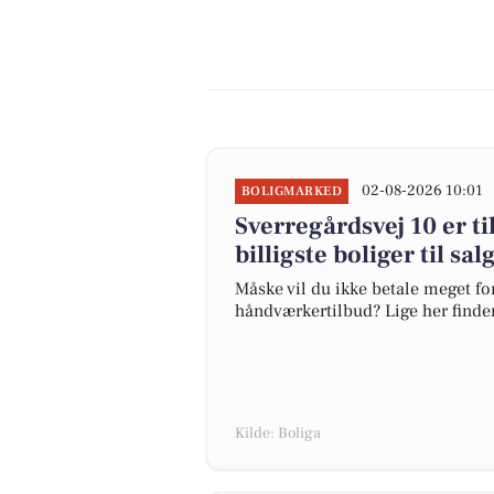
02-08-2026 10:01
BOLIGMARKED
Sverregårdsvej 10 er ti
billigste boliger til sa
Måske vil du ikke betale meget for
håndværkertilbud? Lige her finder 
Kilde: Boliga