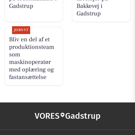
Gadstrup
Bakkevej i
Gadstrup
JOBNYT
Bliv en del af et
produktionsteam
som
maskinoperatør
med oplæring og
fastansættelse
VORES
Gadstrup