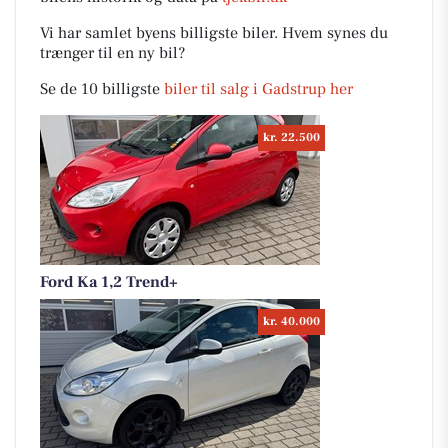
Vi har samlet byens billigste biler. Hvem synes du
trænger til en ny bil?
Se de 10 billigste
biler til salg i Gadstrup her
kr. 22.500
Ford Ka 1,2 Trend+
kr. 40.000