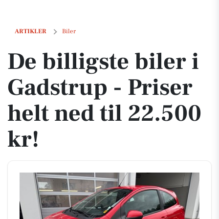
De billigste biler i Gadstrup - Priser helt ned til 22.500 kr!
ARTIKLER
Biler
De billigste biler i
Gadstrup - Priser
helt ned til 22.500
kr!