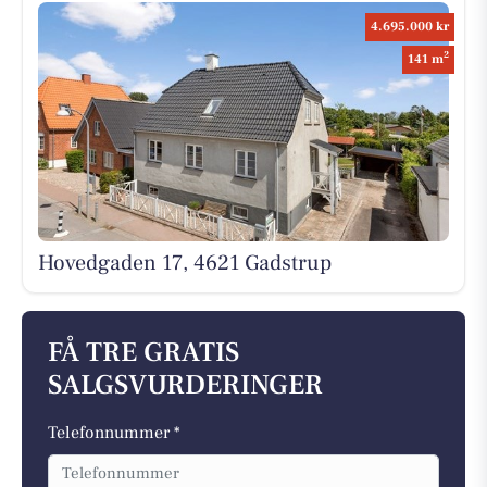
4.695.000 kr
2
141 m
Hovedgaden 17, 4621 Gadstrup
FÅ TRE GRATIS
SALGSVURDERINGER
Telefonnummer *