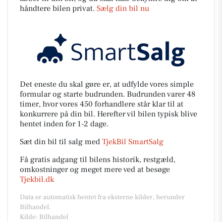
håndtere bilen privat.
Sælg din bil nu
Det eneste du skal gøre er, at udfylde vores simple
formular og starte budrunden. Budrunden varer 48
timer, hvor vores 450 forhandlere står klar til at
konkurrere på din bil. Herefter vil bilen typisk blive
hentet inden for 1-2 dage.
Sæt din bil til salg med
TjekBil SmartSalg
Få gratis adgang til bilens historik, restgæld,
omkostninger og meget mere ved at besøge
Tjekbil.dk
Data er automatisk hentet fra eksterne kilder, herunder
Bilhandel.
Kilde: Bilhandel