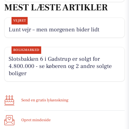
MEST LÆSTE ARTIKLER
VEJRET
Lunt vejr – men morgenen bider lidt
BOLIGMARKED
Slotsbakken 6 i Gadstrup er solgt for
4.800.000 - se køberen og 2 andre solgte
boliger
Send en gratis lykønskning
Opret mindeside