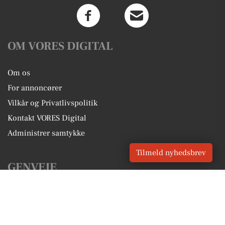
OM VORES DIGITAL
Om os
For annoncører
Vilkår og Privatlivspolitik
Kontakt VORES Digital
Administrer samtykke
Tilmeld nyhedsbrev
GENVEJE
Seneste nyt fra Gadstrup
Vores lokale erhverv
Kalenderen for Gadstrup