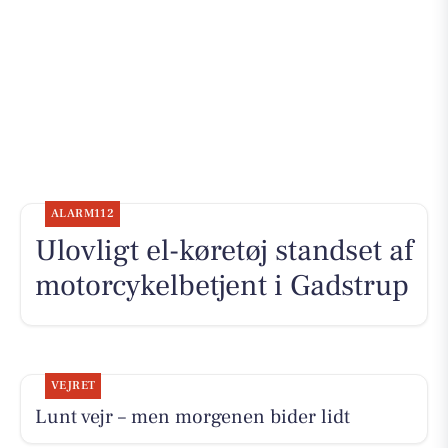
ALARM112
Ulovligt el-køretøj standset af
motorcykelbetjent i Gadstrup
VEJRET
Lunt vejr – men morgenen bider lidt