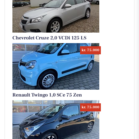
Chevrolet Cruze 2,0 VCDi 125 LS
kr. 75.000
Renault Twingo 1,0 SCe 75 Zen
kr. 75.000