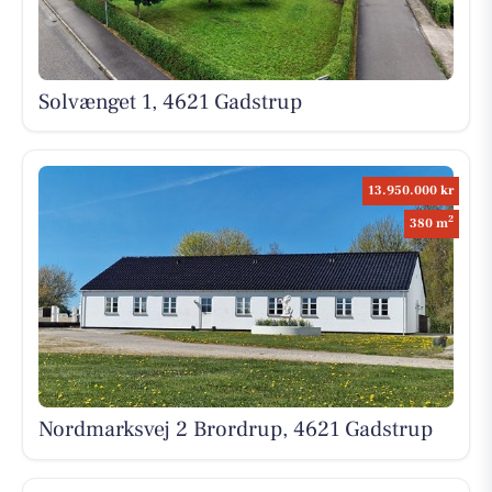
Solvænget 1, 4621 Gadstrup
13.950.000 kr
2
380 m
Nordmarksvej 2 Brordrup, 4621 Gadstrup