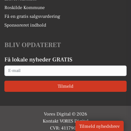
Roskilde Kommune
Få en gratis salgsvurdering
Sponsoreret indhold
BLIV OPDATERET
Få lokale nyheder GRATIS
Email
Tilmeld
Vores Digital © 2026
Kontakt VORES Digital
Tilmeld nyhedsbrev
CVR: 41179082