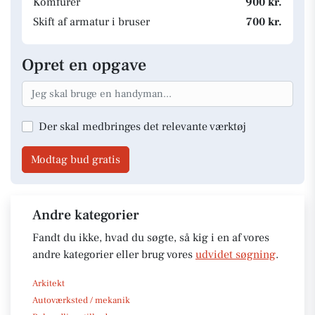
Komfurer
900 kr.
Skift af armatur i bruser
700 kr.
Opret en opgave
Der skal medbringes det relevante værktøj
Modtag bud gratis
Andre kategorier
Fandt du ikke, hvad du søgte, så kig i en af vores
andre kategorier eller brug vores
udvidet søgning
.
Arkitekt
Autoværksted / mekanik