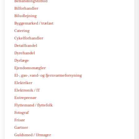
Behandlingstilbud
Bilforhandler
Biludlejning
Byggemarked / trælast
Catering
Cykelforhandler
Detailhandel
Dyrehandel
Dyrlæge
Ejendomsmægler
El-, gas-, vand- og fjernvarmeforsyning
Elektriker
Elektronik / IT
Entreprenør
Flyttemand / flyttefolk
Fotograf
Frisør
Gartner
Guldsmed / Urmager