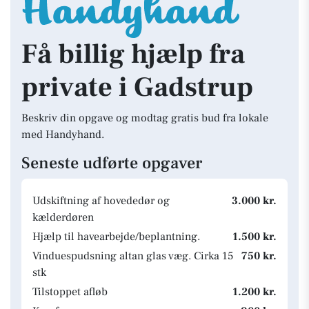
Få billig hjælp fra
private i Gadstrup
Beskriv din opgave og modtag gratis bud fra lokale
med Handyhand.
Seneste udførte opgaver
Udskiftning af hovededør og
3.000 kr.
kælderdøren
Hjælp til havearbejde/beplantning.
1.500 kr.
Vinduespudsning altan glas væg. Cirka 15
750 kr.
stk
Tilstoppet afløb
1.200 kr.