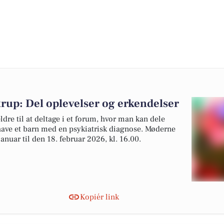
rup: Del oplevelser og erkendelser
dre til at deltage i et forum, hvor man kan dele
 have et barn med en psykiatrisk diagnose. Møderne
anuar til den 18. februar 2026, kl. 16.00.
Kopiér link