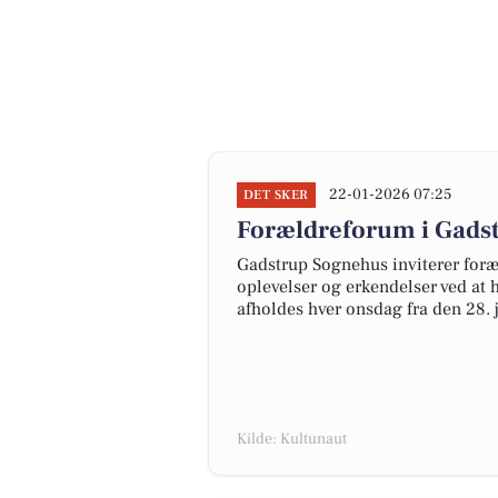
22-01-2026 07:25
DET SKER
Forældreforum i Gadst
Gadstrup Sognehus inviterer foræl
oplevelser og erkendelser ved at
afholdes hver onsdag fra den 28. j
Kilde: Kultunaut