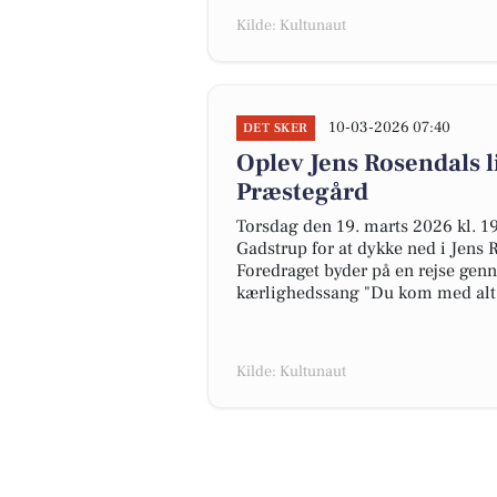
Kilde: Kultunaut
10-03-2026 07:40
DET SKER
Oplev Jens Rosendals l
Præstegård
Torsdag den 19. marts 2026 kl. 19:
Gadstrup for at dykke ned i Jens 
Foredraget byder på en rejse gen
kærlighedssang "Du kom med alt d
Kilde: Kultunaut