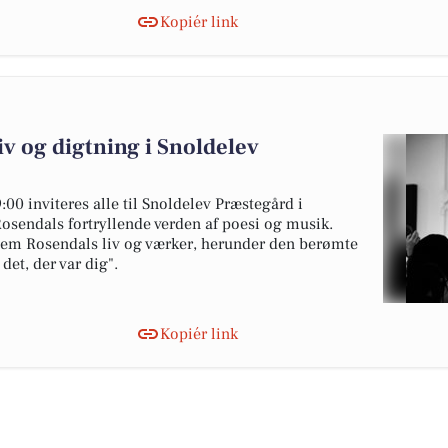
Kopiér link
iv og digtning i Snoldelev
00 inviteres alle til Snoldelev Præstegård i
Rosendals fortryllende verden af poesi og musik.
nem Rosendals liv og værker, herunder den berømte
et, der var dig".
Kopiér link