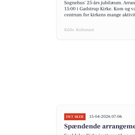
Sognehus' 25-års jubilæum. Arran
15:00 i Gadstrup Kirke. Kom og vær
centrum for kirkens mange aktivit
Kilde: Kultunaut
15-04-2026 07:06
DET SKER
Spændende arrangemen