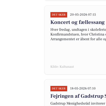
20-05-2026 07:15
DET SKER
Koncert og fællessang 
Hver fredag, undtagen i skoleferi
Konfirmandstuen, hvor Christina o
Arrangementet er åbent for alle og
Kilde: Kultunaut
18-05-2026 07:10
DET SKER
Fejringen af Gadstrup
Gadstrup Menighedsråd inviterer a