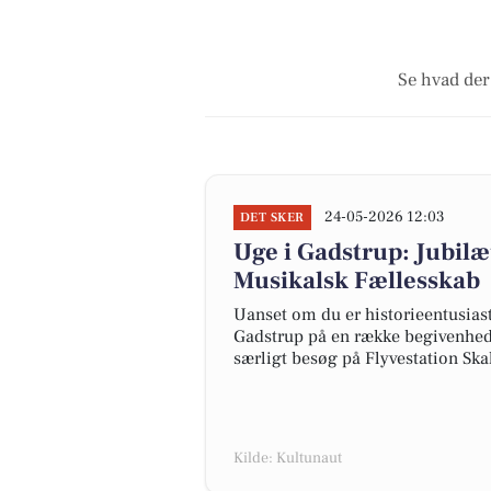
Se hvad der
24-05-2026 12:03
DET SKER
Uge i Gadstrup: Jubil
Musikalsk Fællesskab
Uanset om du er historieentusiast
Gadstrup på en række begivenhed
særligt besøg på Flyvestation Ska
Kilde: Kultunaut