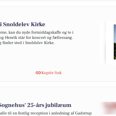
i Snoldelev Kirke
erne, kan du nyde formiddagskaffe og te i
g Henrik står for koncert og fællessang.
 finder sted i Snoldelev Kirke.
Kopiér link
 Sognehus' 25-års jubilæum
lle til en festlig reception i anledning af Gadstrup