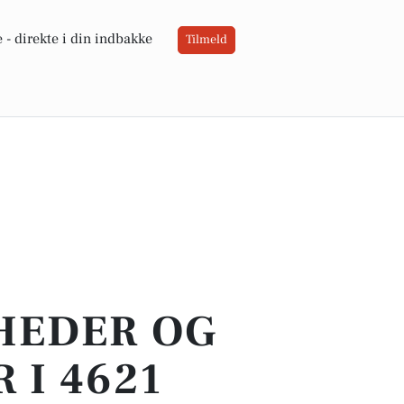
 -
direkte i din indbakke
Tilmeld
YHEDER OG
 I 4621