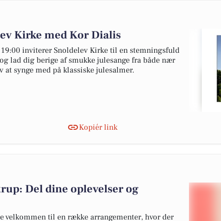
ev Kirke med Kor Dialis
19:00 inviterer Snoldelev Kirke til en stemningsfuld
og lad dig berige af smukke julesange fra både nær
lv at synge med på klassiske julesalmer.
Kopiér link
rup: Del dine oplevelser og
e velkommen til en række arrangementer, hvor der