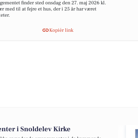
gementet finder sted onsdag den 27. maj 2026 kl.
 med til at fejre et hus, der i 25 år har været
eter.
Kopiér link
ter i Snoldelev Kirke