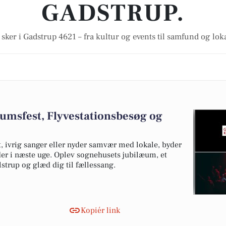
GADSTRUP.
 sker i Gadstrup 4621 – fra kultur og events til samfund og lok
æumsfest, Flyvestationsbesøg og
, ivrig sanger eller nyder samvær med lokale, byder
er i næste uge. Oplev sognehusets jubilæum, et
lstrup og glæd dig til fællessang.
Kopiér link