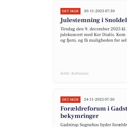
30-11-2025 07:30
DET SKER
Julestemning i Snoldel
Tirsdag den 9. december 2025 kl. 
julekoncert med Kor Dialis. Kom 
og fjern, og få muligheden for se
Kilde: Kultunaut
24-11-2025 07:30
DET SKER
Forældreforum i Gadst
bekymringer
Gadstrup Sognehus byder forældr