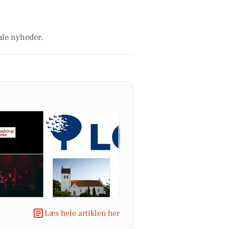
ale nyheder.
Læs hele artiklen her