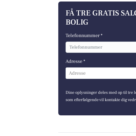
FÅ TRE GRATIS SA
BOLIG
Telefonnummer *
Adresse *
Adresse
Dine oplysninger deles med op til tre
som efterfølgende vil kontakte dig ved