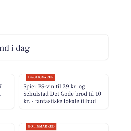
nd i dag
DAGLIGVARER
il
Spier PS-vin til 39 kr. og
l
Schulstad Det Gode brød til 10
kr. - fantastiske lokale tilbud
BOLIGMARKED