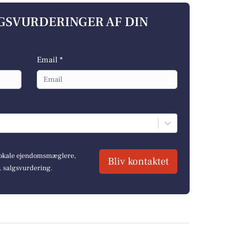
LGSVURDERINGER AF DIN
Email *
 lokale ejendomsmæglere,
Bliv kontaktet
r. salgsvurdering.