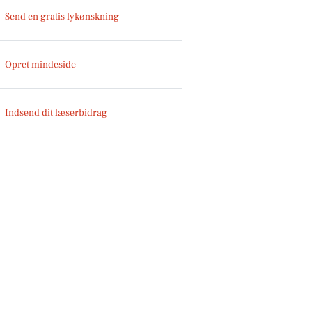
Send en gratis lykønskning
Opret mindeside
Indsend dit læserbidrag