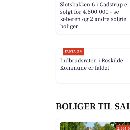
Slotsbakken 6 i Gadstrup er
solgt for 4.800.000 - se
køberen og 2 andre solgte
boliger
FAKTA OM
Indbrudsraten i Roskilde
Kommune er faldet
BOLIGER TIL SA
3.995.0