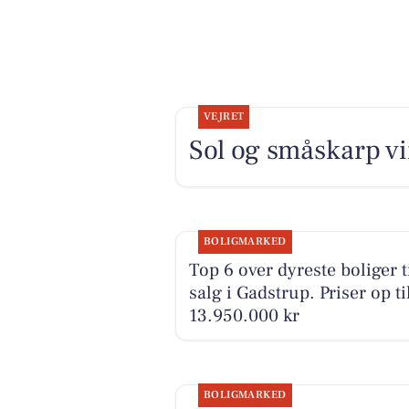
VEJRET
Sol og småskarp vi
BOLIGMARKED
Top 6 over dyreste boliger t
salg i Gadstrup. Priser op ti
13.950.000 kr
BOLIGMARKED