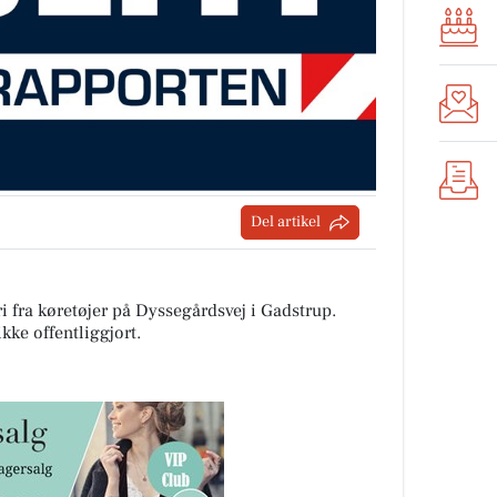
Del artikel
i fra køretøjer på Dyssegårdsvej i Gadstrup.
ke offentliggjort.