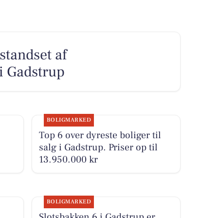
 standset af
i Gadstrup
BOLIGMARKED
Top 6 over dyreste boliger til
salg i Gadstrup. Priser op til
13.950.000 kr
BOLIGMARKED
Slotsbakken 6 i Gadstrup er