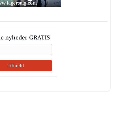
le nyheder GRATIS
Tilmeld