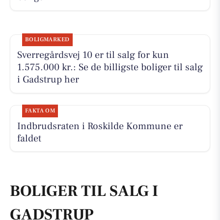
BOLIGMARKED
Sverregårdsvej 10 er til salg for kun
1.575.000 kr.: Se de billigste boliger til salg
i Gadstrup her
FAKTA OM
Indbrudsraten i Roskilde Kommune er
faldet
BOLIGER TIL SALG I
GADSTRUP