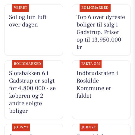
VEJRET
BOLIGMARKED
Sol og lun luft
Top 6 over dyreste
over dagen
boliger til salg i
Gadstrup. Priser
op til 13.950.000
kr
BOLIGMARKED
FAKTA OM
Slotsbakken 6 i
Indbrudsraten i
Gadstrup er solgt
Roskilde
for 4.800.000 - se
Kommune er
køberen og 2
faldet
andre solgte
boliger
JOBNYT
JOBNYT