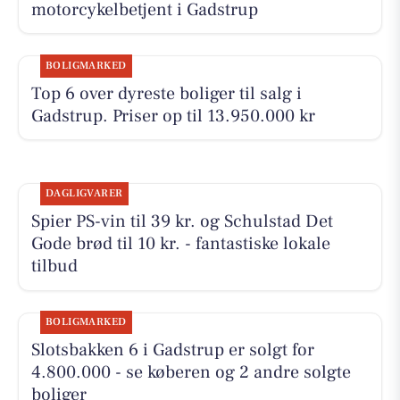
motorcykelbetjent i Gadstrup
BOLIGMARKED
Top 6 over dyreste boliger til salg i
Gadstrup. Priser op til 13.950.000 kr
DAGLIGVARER
Spier PS-vin til 39 kr. og Schulstad Det
Gode brød til 10 kr. - fantastiske lokale
tilbud
BOLIGMARKED
Slotsbakken 6 i Gadstrup er solgt for
4.800.000 - se køberen og 2 andre solgte
boliger