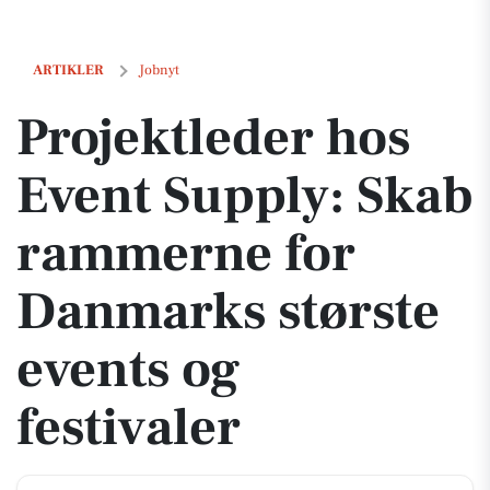
Projektleder hos Event Supply: Skab rammerne for Danmarks største e
ARTIKLER
Jobnyt
Projektleder hos
Event Supply: Skab
rammerne for
Danmarks største
events og
festivaler