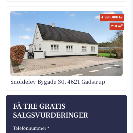
4.995.000 kr
2
210 m
Snoldelev Bygade 30, 4621 Gadstrup
FÅ TRE GRATIS
SALGSVURDERINGER
Telefonnummer *