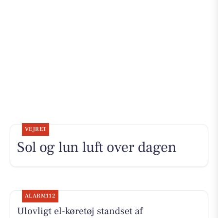
VEJRET
Sol og lun luft over dagen
ALARM112
Ulovligt el-køretøj standset af