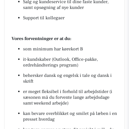
Salg og kundeservice til dine faste kunder,
samt opsøgning af nye kunder
Support til kollegaer
Vores forventninger er at du:
som minimum har kørekort B
it-kundskaber (Outlook, Office-pakke,
ordrehåndterings program)
behersker dansk og engelsk i tale og dansk i
skrift
er meget fleksibel i forhold til arbejdstider (i
sæsonen må du forvente lange arbejdsdage
samt weekend arbejde)
kan bevare overblikket og smilet på læben i en
presset hverdag