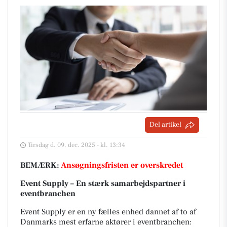
Del artikel
Tirsdag d. 09. dec. 2025 - kl. 13:34
BEMÆRK:
Ansøgningsfristen er overskredet
Event Supply – En stærk samarbejdspartner i
eventbranchen
Event Supply er en ny fælles enhed dannet af to af
Danmarks mest erfarne aktører i eventbranchen: