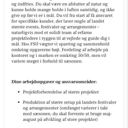
og indfries. Du skal være en afslutter af natur og
kunne holde mange bolde i luften samtidig, og ikke
give op før vi er i mål. Du vil fra start af få ansvaret
for specifikke kunder, der laver nogle af landet
største events, festivaler og arrangementer –
naturligvis med et solidt team af erfarne
projektledere i ryggen til at vejlede og guide dig i
mål. Hos FSU vægter vi sparring og sammenhold
omkring opgaverne højt. Fordeling af arbejde på
kontoret og i marken er omkring 50/50, men vil
variere meget i forhold til sæsonen.
Dine arbejdsopgaver og ansvarsområder:
Projektforberedelse af større projekter
Produktion af større setup på landets festivaler
og arrangementer (omfanget varierer i takt
med sæsonen, du skal forvente at bruge maj-
august på afvikling af store projekter)