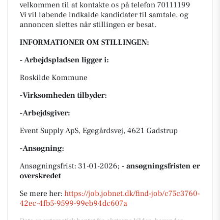
velkommen til at kontakte os på telefon 70111199
Vi vil løbende indkalde kandidater til samtale, og
annoncen slettes når stillingen er besat.
INFORMATIONER OM STILLINGEN:
- Arbejdspladsen ligger i:
Roskilde Kommune
-Virksomheden tilbyder:
-Arbejdsgiver:
Event Supply ApS, Egegårdsvej, 4621 Gadstrup
-Ansøgning:
Ansøgningsfrist: 31-01-2026;
- ansøgningsfristen er
overskredet
Se mere her:
https://job.jobnet.dk/find-job/c75c3760-
42ec-4fb5-9599-99eb94dc607a