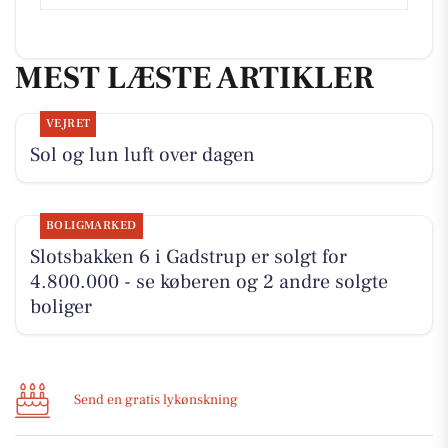
MEST LÆSTE ARTIKLER
VEJRET
Sol og lun luft over dagen
BOLIGMARKED
Slotsbakken 6 i Gadstrup er solgt for
4.800.000 - se køberen og 2 andre solgte
boliger
Send en gratis lykønskning