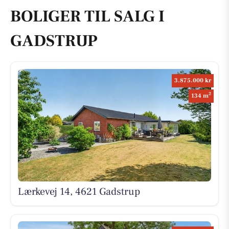
BOLIGER TIL SALG I
GADSTRUP
3.875.000 kr
2
134 m
Lærkevej 14, 4621 Gadstrup