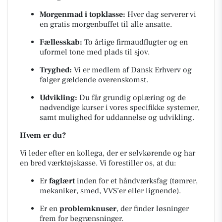
Morgenmad i topklasse:
Hver dag serverer vi
en gratis morgenbuffet til alle ansatte.
Fællesskab:
To årlige firmaudflugter og en
uformel tone med plads til sjov.
Tryghed:
Vi er medlem af Dansk Erhverv og
følger gældende overenskomst.
Udvikling:
Du får grundig oplæring og de
nødvendige kurser i vores specifikke systemer,
samt mulighed for uddannelse og udvikling.
Hvem er du?
Vi leder efter en kollega, der er selvkørende og har
en bred værktøjskasse. Vi forestiller os, at du:
Er
faglært
inden for et håndværksfag (tømrer,
mekaniker, smed, VVS’er eller lignende).
Er en
problemknuser
, der finder løsninger
frem for begrænsninger.