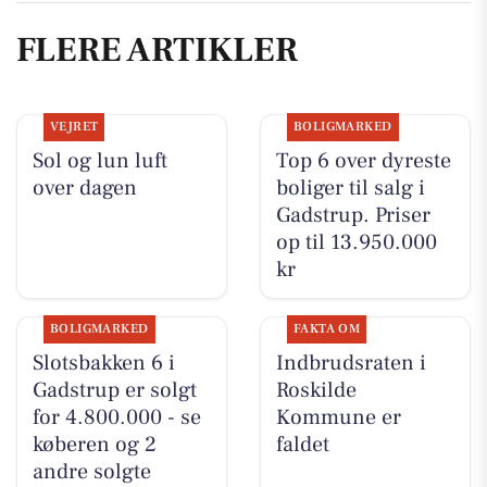
FLERE ARTIKLER
VEJRET
BOLIGMARKED
Sol og lun luft
Top 6 over dyreste
over dagen
boliger til salg i
Gadstrup. Priser
op til 13.950.000
kr
BOLIGMARKED
FAKTA OM
Slotsbakken 6 i
Indbrudsraten i
Gadstrup er solgt
Roskilde
for 4.800.000 - se
Kommune er
køberen og 2
faldet
andre solgte