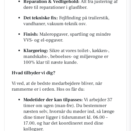
Reparation & Vedligehold:
Alt fra justering af
døre til reparationer i glasfiber.
Det tekniske fix:
Fejlfinding på trailerstik,
vandhaner, vakuum-teknik osv.
Finish:
Maleropgaver, spartling og mindre
VVS- og el-opgaver.
Klargøring:
Sikre at vores toilet-, køkken-,
mandskabs-, beboelses- og miljøvogne er
100% klar til næste kunde.
Hvad tilbyder vi dig?
Vi ved, at de bedste medarbejdere bliver, når
rammerne er i orden. Hos os får du:
Mødetider der kan tilpasses:
Vi arbejder 37
timer om ugen (man-fre). Du bestemmer
næsten selv, hvornår du møder ind, så længe
dine timer ligger i tidsrummet kl. 06.00 –
17.00, og har det koordineret med dine
kollegaer.