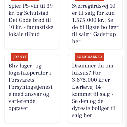
Spier PS-vin til 39
Sverregårdsvej 10
kr. og Schulstad
er til salg for kun
Det Gode brød til
1.575.000 kr.: Se
10 kr. - fantastiske
de billigste boliger
lokale tilbud
til salg i Gadstrup
her
JOBNYT
BOLIGMARKED
Bliv lager- og
Drømmer du om
logistikoperatør i
luksus? For
Forsvarets
3.875.000 kr er
Forsyningstjenest
Lærkevej 14
e med ansvar og
kommet til salg -
varierende
Se den og de
opgaver
dyreste boliger til
salg her