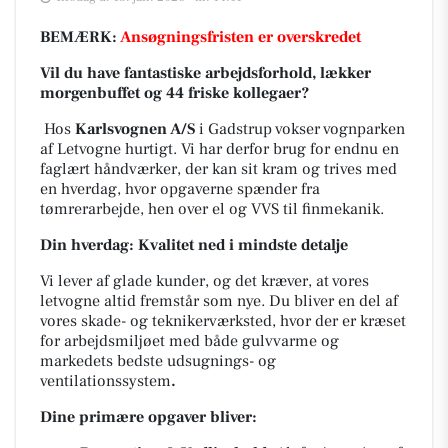
BEMÆRK:
Ansøgningsfristen er overskredet
Vil du have fantastiske arbejdsforhold, lækker
morgenbuffet og 44 friske kollegaer?
Hos
Karlsvognen A/S
i Gadstrup vokser vognparken
af Letvogne hurtigt. Vi har derfor brug for endnu en
faglært håndværker, der kan sit kram og trives med
en hverdag, hvor opgaverne spænder fra
tømrerarbejde, hen over el og VVS til finmekanik.
Din hverdag: Kvalitet ned i mindste detalje
Vi lever af glade kunder, og det kræver, at vores
letvogne altid fremstår som nye. Du bliver en del af
vores skade- og teknikerværksted, hvor der er kræset
for arbejdsmiljøet med både gulvvarme og
markedets bedste udsugnings- og
ventilationssystem
.
Dine primære opgaver bliver: