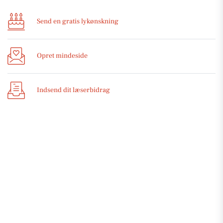
Send en gratis lykønskning
Opret mindeside
Indsend dit læserbidrag