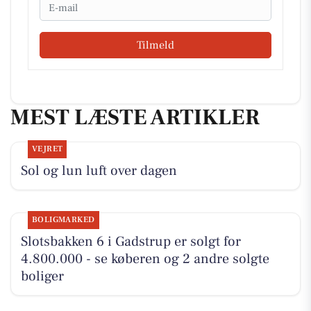
Email
Tilmeld
MEST LÆSTE ARTIKLER
VEJRET
Sol og lun luft over dagen
BOLIGMARKED
Slotsbakken 6 i Gadstrup er solgt for
4.800.000 - se køberen og 2 andre solgte
boliger