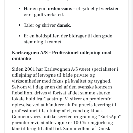
Har en god
ordenssans
– et ryddeligt værksted
er et godt værksted.
Taler og skriver
dansk
.
Er en holdspiller, der bidrager til den gode
stemning i teamet.
Karlsvognen A/S – Professionel udlejning med
omtanke
Siden 2001 har Karlsvognen A/S været specialister i
udlejning af letvogne til både private og
virksomheder med fokus på kvalitet og tryghed.
Selvom vi i dag er en del af den svenske koncern
Rebellion, drives vi fortsat af det samme stærke,
lokale hold fra Gadstrup. Vi sikrer en problemfri
oplevelse ved at håndtere alt fra præcis levering til
professionel tilslutning af el, vand og kloak.
Gennem vores unikke serviceprogram og "KarlsApp"
garanterer vi, at alle vogne er 100 % rengjorte og
klar til brug til aftalt tid. Som medlem af Dansk