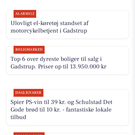
ALARM112
Ulovligt el-køretøj standset af
motorcykelbetjent i Gadstrup
BOLIGMARKED
Top 6 over dyreste boliger til salg i
Gadstrup. Priser op til 13.950.000 kr
DAGLIGVARER
Spier PS-vin til 39 kr. og Schulstad Det
Gode brød til 10 kr. - fantastiske lokale
tilbud