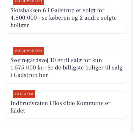
BOLIGMARKED
Slotsbakken 6 i Gadstrup er solgt for
4.800.000 - se køberen og 2 andre solgte
boliger
BOLIGMARKED
Sverregårdsvej 10 er til salg for kun
1.575.000 kr.: Se de billigste boliger til salg
i Gadstrup her
FAKTA OM
Indbrudsraten i Roskilde Kommune er
faldet