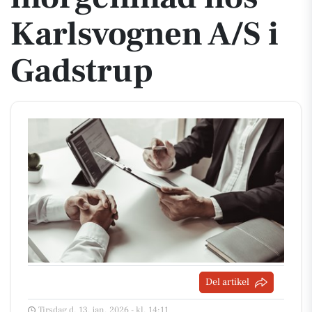
Karlsvognen A/S i
Gadstrup
Del artikel
Tirsdag d. 13. jan. 2026 - kl. 14:11