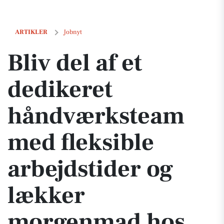
Bliv del af et dedikeret håndværksteam med fleksible arbejdstider 
ARTIKLER
Jobnyt
Bliv del af et
dedikeret
håndværksteam
med fleksible
arbejdstider og
lækker
morgenmad hos