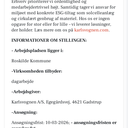
Erhverv prioriterer vi ordentlighed og
medarbejdertrivsel højt. Samtidig tager vi ansvar for
miljøet med konkrete ESG-tiltag som solcelleanlæg
og cirkulært genbrug af materiel. Hos os er ingen
opgave for stor eller for lille – vi leverer løsninger,
der holder. Læs mere om os på
karlsvognen.com
.
INFORMATIONER OM STILLINGEN:
- Arbejdspladsen ligger i:
Roskilde Kommune
-Virksomheden tilbyder:
dagarbejde
-Arbejdsgiver:
Karlsvognen A/S, Egegårdsvej, 4621 Gadstrup
-Ansøgning:
Ansøgningsfrist: 10-03-2026;
- ansøgningsfristen er