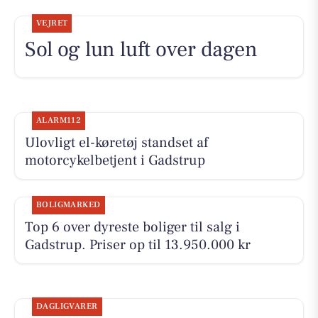
VEJRET
Sol og lun luft over dagen
ALARM112
Ulovligt el-køretøj standset af
motorcykelbetjent i Gadstrup
BOLIGMARKED
Top 6 over dyreste boliger til salg i
Gadstrup. Priser op til 13.950.000 kr
DAGLIGVARER