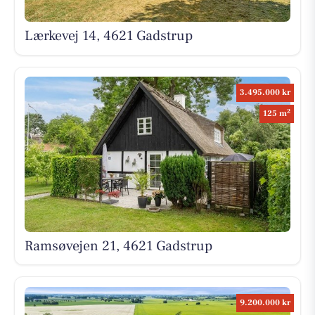
Lærkevej 14, 4621 Gadstrup
3.495.000 kr
2
125 m
Ramsøvejen 21, 4621 Gadstrup
9.200.000 kr