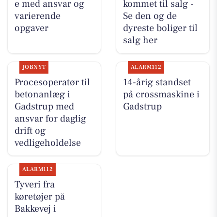
e med ansvar og
kommet til salg -
varierende
Se den og de
opgaver
dyreste boliger til
salg her
JOBNYT
ALARM112
Procesoperatør til
14-årig standset
betonanlæg i
på crossmaskine i
Gadstrup med
Gadstrup
ansvar for daglig
drift og
vedligeholdelse
ALARM112
Tyveri fra
køretøjer på
Bakkevej i