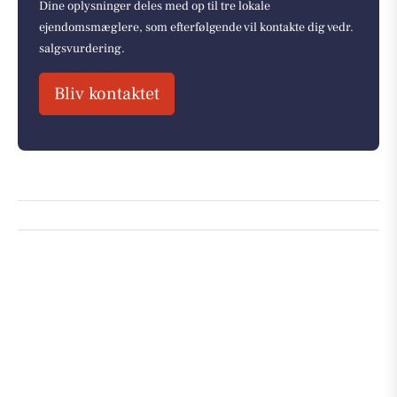
Dine oplysninger deles med op til tre lokale
ejendomsmæglere, som efterfølgende vil kontakte dig vedr.
salgsvurdering.
Bliv kontaktet