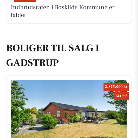
Indbrudsraten i Roskilde Kommune er
faldet
BOLIGER TIL SALG I
GADSTRUP
3.875.000 kr
2
134 m