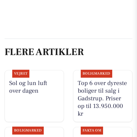
FLERE ARTIKLER
VEJRET
BOLIGMARKED
Sol og lun luft
Top 6 over dyreste
over dagen
boliger til salg i
Gadstrup. Priser
op til 13.950.000
kr
BOLIGMARKED
FAKTA OM