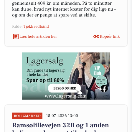
gennemsnit 409 kr. om måneden. På to minutter
kan du se, hvad nyt internet koster for dig lige nu –
og om der er penge at spare ved at skifte.
Kilde:
TjekBredbånd
Læs hele artiklen her
Kopiér link
15-07-2026 13:00
BOLIGMARKED
Ramsølillevejen 32B og 1 anden