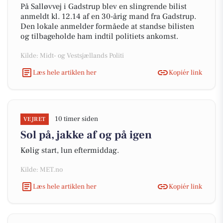
På Salløvvej i Gadstrup blev en slingrende bilist
anmeldt kl. 12.14 af en 30-årig mand fra Gadstrup.
Den lokale anmelder formåede at standse bilisten
og tilbageholde ham indtil politiets ankomst.
Kilde: Midt- og Vestsjællands Politi
Læs hele artiklen her
Kopiér link
10 timer siden
VEJRET
Sol på, jakke af og på igen
Kølig start, lun eftermiddag.
Kilde: MET.no
Læs hele artiklen her
Kopiér link