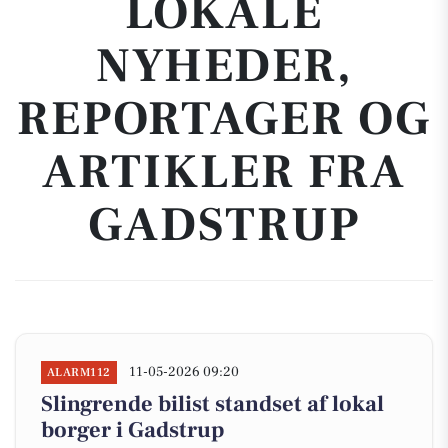
LOKALE
NYHEDER,
REPORTAGER OG
ARTIKLER FRA
GADSTRUP
11-05-2026 09:20
ALARM112
Slingrende bilist standset af lokal
borger i Gadstrup