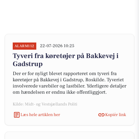
22-07-2026 10:25
ALARM112
Tyveri fra køretøjer på Bakkevej i
Gadstrup
Der er for nyligt blevet rapporteret om tyveri fra
køretøjer på Bakkevej i Gadstrup, Roskilde. Tyveriet
involverede varebiler og lastbiler. Yderligere detaljer
om hændelsen er endnu ikke offentliggjort.
Kilde: Midt- og Vestsjællands Politi
Læs hele artiklen her
Kopiér link