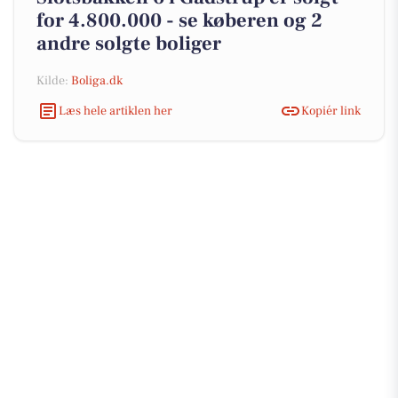
for 4.800.000 - se køberen og 2
andre solgte boliger
Kilde:
Boliga.dk
Læs hele artiklen her
Kopiér link