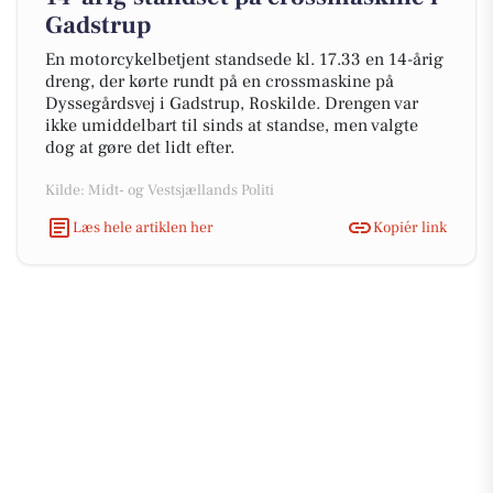
Gadstrup
En motorcykelbetjent standsede kl. 17.33 en 14-årig
dreng, der kørte rundt på en crossmaskine på
Dyssegårdsvej i Gadstrup, Roskilde. Drengen var
ikke umiddelbart til sinds at standse, men valgte
dog at gøre det lidt efter.
Kilde: Midt- og Vestsjællands Politi
Læs hele artiklen her
Kopiér link