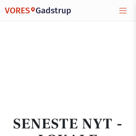
VORES
Gadstrup
SENESTE NYT -