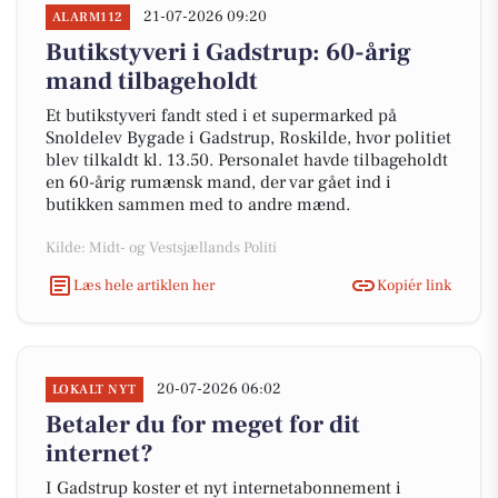
21-07-2026 09:20
ALARM112
Butikstyveri i Gadstrup: 60-årig
mand tilbageholdt
Et butikstyveri fandt sted i et supermarked på
Snoldelev Bygade i Gadstrup, Roskilde, hvor politiet
blev tilkaldt kl. 13.50. Personalet havde tilbageholdt
en 60-årig rumænsk mand, der var gået ind i
butikken sammen med to andre mænd.
Kilde: Midt- og Vestsjællands Politi
Læs hele artiklen her
Kopiér link
20-07-2026 06:02
LOKALT NYT
Betaler du for meget for dit
internet?
I Gadstrup koster et nyt internetabonnement i