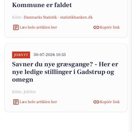
Kommune er faldet
Kilde:
Danmarks Statistik - statistikbanken.dk
Læs hele artiklen her
Kopiér link
30-07-2026 10:55
JOBNYT
Savner du nye græsgange? - Her er
nye ledige stillinger i Gadstrup og
omegn
Kilde: JobNet
Læs hele artiklen her
Kopiér link