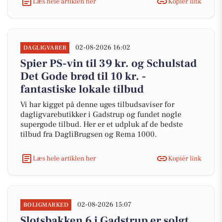
Læs hele artiklen her
Kopiér link
02-08-2026 16:02
DAGLIGVARER
Spier PS-vin til 39 kr. og Schulstad
Det Gode brød til 10 kr. -
fantastiske lokale tilbud
Vi har kigget på denne uges tilbudsaviser for
dagligvarebutikker i Gadstrup og fundet nogle
supergode tilbud. Her er et udpluk af de bedste
tilbud fra DagliBrugsen og Rema 1000.
Læs hele artiklen her
Kopiér link
02-08-2026 15:07
BOLIGMARKED
Slotsbakken 6 i Gadstrup er solgt