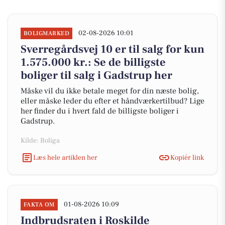
02-08-2026 10:01
BOLIGMARKED
Sverregårdsvej 10 er til salg for kun
1.575.000 kr.: Se de billigste
boliger til salg i Gadstrup her
Måske vil du ikke betale meget for din næste bolig,
eller måske leder du efter et håndværkertilbud? Lige
her finder du i hvert fald de billigste boliger i
Gadstrup.
Kilde: Boliga
Læs hele artiklen her
Kopiér link
01-08-2026 10:09
FAKTA OM
Indbrudsraten i Roskilde