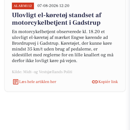
07-08-2026 12:20
ALARM112
Ulovligt el-køretøj standset af
motorcykelbetjent i Gadstrup
En motorcykelbetjent observerede kl. 18.20 et
ulovligt el-køretøj af mærket Engwe kørende ad
Brordrupvej i Gadstrup. Køretøjet, der kunne køre
mindst 35 km/t uden brug af pedalerne, er
sidestillet med reglerne for en lille knallert og må
derfor ikke lovligt køre på vejen.
Kilde: Midt- og Vestsjællands Politi
Læs hele artiklen her
Kopiér link