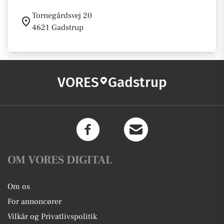
Tornegårdsvej 20
4621 Gadstrup
VORES
Gadstrup
OM VORES DIGITAL
Om os
For annoncører
Vilkår og Privatlivspolitik