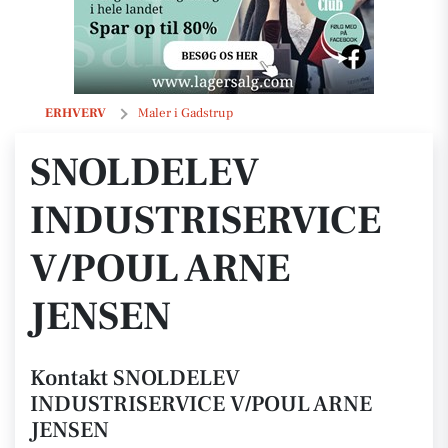
SNOLDELEV INDUSTRISERVICE V/POUL ARNE JENSEN
ERHVERV
Maler i Gadstrup
SNOLDELEV
INDUSTRISERVICE
V/POUL ARNE
JENSEN
Kontakt SNOLDELEV
INDUSTRISERVICE V/POUL ARNE
JENSEN