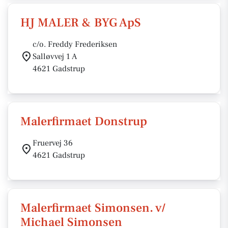
HJ MALER & BYG ApS
c/o. Freddy Frederiksen
Salløvvej 1 A
4621 Gadstrup
Malerfirmaet Donstrup
Fruervej 36
4621 Gadstrup
Malerfirmaet Simonsen. v/
Michael Simonsen