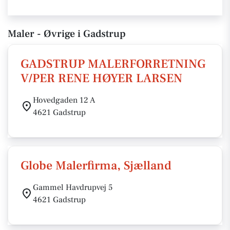
Maler - Øvrige i Gadstrup
GADSTRUP MALERFORRETNING
V/PER RENE HØYER LARSEN
Hovedgaden 12 A
4621 Gadstrup
Globe Malerfirma, Sjælland
Gammel Havdrupvej 5
4621 Gadstrup