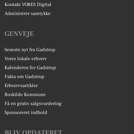
Kontakt VORES Digital
Administrer samtykke
GENVEJE
Seneste nyt fra Gadstrup
Vores lokale erhverv
Kalenderen for Gadstrup
Fakta om Gadstrup
Erhvervsartikler
Roskilde Kommune
Få en gratis salgsvurdering
Sponsoreret indhold
BLIV OPDATERET