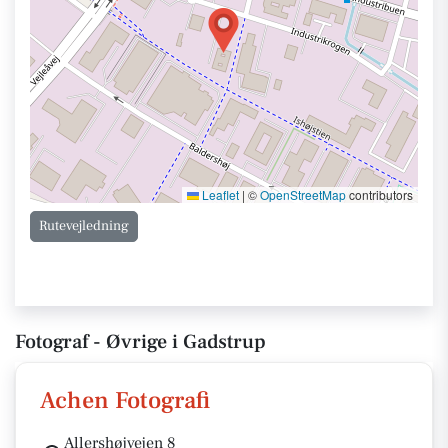
Leaflet
|
©
OpenStreetMap
contributors
Rutevejledning
Fotograf - Øvrige i Gadstrup
Achen Fotografi
Allershøjvejen 8