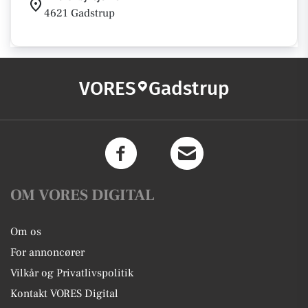
4621 Gadstrup
VORES
Gadstrup
OM VORES DIGITAL
Om os
For annoncører
Vilkår og Privatlivspolitik
Kontakt VORES Digital