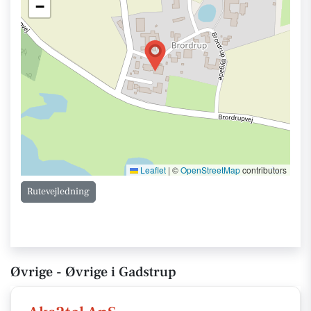
−
Leaflet
|
©
OpenStreetMap
contributors
Rutevejledning
Øvrige - Øvrige i Gadstrup