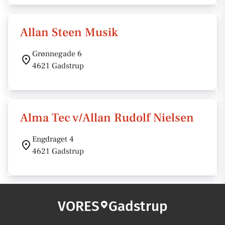
Allan Steen Musik
Grønnegade 6
4621 Gadstrup
Alma Tec v/Allan Rudolf Nielsen
Engdraget 4
4621 Gadstrup
VORES
Gadstrup