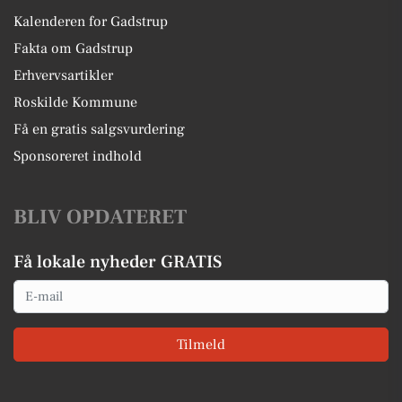
Kalenderen for Gadstrup
Fakta om Gadstrup
Erhvervsartikler
Roskilde Kommune
Få en gratis salgsvurdering
Sponsoreret indhold
BLIV OPDATERET
Få lokale nyheder GRATIS
Email
Tilmeld