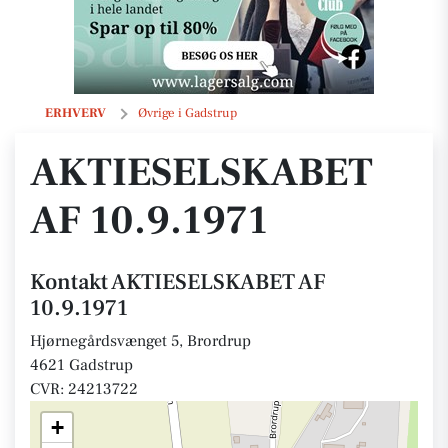
AKTIESELSKABET AF 10.9.1971
ERHVERV
Øvrige i Gadstrup
AKTIESELSKABET
AF 10.9.1971
Kontakt AKTIESELSKABET AF
10.9.1971
Hjørnegårdsvænget 5, Brordrup
4621 Gadstrup
CVR: 24213722
+