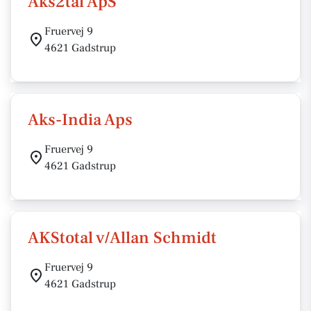
Aks2tal ApS
Fruervej 9
4621 Gadstrup
Aks-India Aps
Fruervej 9
4621 Gadstrup
AKStotal v/Allan Schmidt
Fruervej 9
4621 Gadstrup